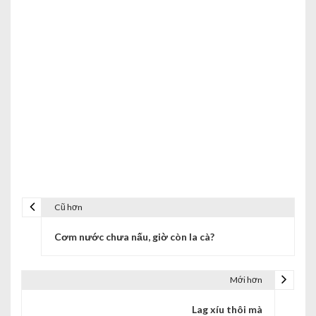
Cũ hơn
Cơm nước chưa nấu, giờ còn la cà?
Mới hơn
Lag xíu thôi mà