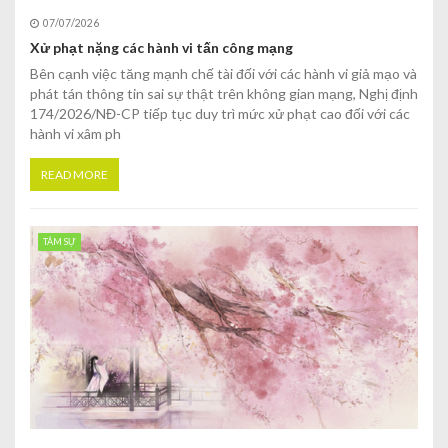
07/07/2026
Xử phạt nặng các hành vi tấn công mạng
Bên cạnh việc tăng mạnh chế tài đối với các hành vi giả mạo và
phát tán thông tin sai sự thật trên không gian mạng, Nghị định
174/2026/NĐ-CP tiếp tục duy trì mức xử phạt cao đối với các
hành vi xâm ph
READ MORE
TÂM SỰ