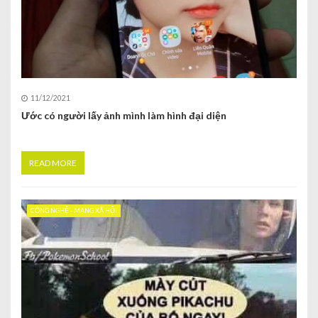
11/12/2021
Ước có người lấy ảnh mình làm hình đại diện
READ MORE
CÔNG NGHỆ - MẠNG XÃ HỘI