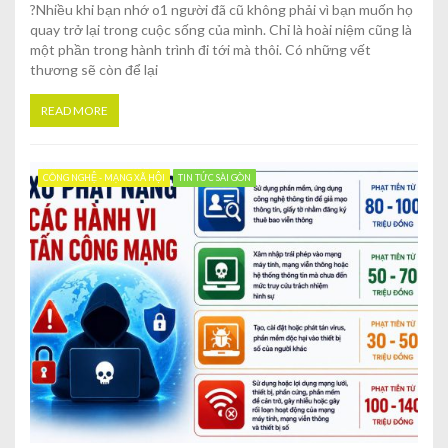
?Nhiều khi bạn nhớ o1 người đã cũ không phải vì bạn muốn họ
quay trở lại trong cuộc sống của mình. Chỉ là hoài niệm cũng là
một phần trong hành trình đi tới mà thôi. Có những vết
thương sẽ còn để lại
READ MORE
CÔNG NGHỆ - MẠNG XÃ HỘI
TIN TỨC SÀI GÒN