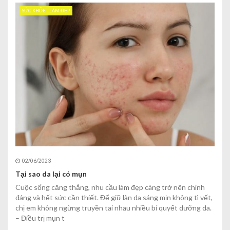
SỨC KHỎE - LÀM ĐẸP
02/06/2023
Tại sao da lại có mụn
Cuộc sống căng thẳng, nhu cầu làm đẹp càng trở nên chính
đáng và hết sức cần thiết. Để giữ làn da sáng mịn không tì vết,
chị em không ngừng truyền tai nhau nhiều bí quyết dưỡng da.
– Điều trị mụn t