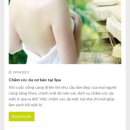
19/04/2023
Chăm sóc da cơ bản tại Spa
Khi cuộc sống càng đi lên thì nhu cầu làm đẹp của mọi người
cũng tăng theo, chính vì lẽ đó nên các dịch vụ chăm sóc da
mặt ở spa ra đời. Việc chăm sóc da mặt tại nhà chỉ mới giúp
làm sạch bề mặt bi
READ MORE