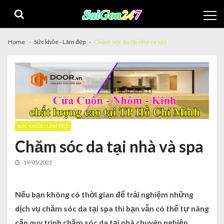
Home
Sức khỏe - Làm đẹp
Chăm sóc da tại nhà và spa
SỨC KHỎE - LÀM ĐẸP
Chăm sóc da tại nhà và spa
19/05/2023
Nếu bạn không có thời gian để trải nghiệm những
dịch vụ chăm sóc da tại spa thì bạn vẫn có thể tự nâng
cấp quy trình chăm sóc da tại nhà chuyên nghiệp.