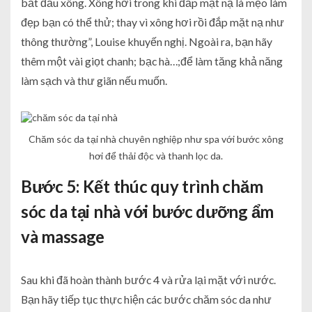
bắt đầu xông. Xông hơi trong khi đắp mặt nạ là mẹo làm
đẹp bạn có thể thử; thay vì xông hơi rồi đắp mặt nạ như
thông thường”, Louise khuyến nghị. Ngoài ra, bạn hãy
thêm một vài giọt chanh; bạc hà…;để làm tăng khả năng
làm sạch và thư giãn nếu muốn.
Chăm sóc da tại nhà chuyên nghiệp như spa với bước xông
hơi để thải độc và thanh lọc da.
Bước 5: Kết thúc quy trình chăm
sóc da tại nhà với bước dưỡng ẩm
và massage
Sau khi đã hoàn thành bước 4 và rửa lại mặt với nước.
Bạn hãy tiếp tục thực hiện các bước chăm sóc da như