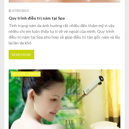
07/05/2023
Quy trình điều trị nám tại Spa
Tình trạng nám da ảnh hưởng rất nhiều đến thẩm mỹ vì vậy
nhiều chị em luôn thấy tự ti về vẻ ngoài của mình. Quy trình
điều trị nám tại Spa phù hợp sẽ giúp điều trị tận gốc nám và lấy
lại làn da khỏ
READ MORE
SỨC KHỎE - LÀM ĐẸP