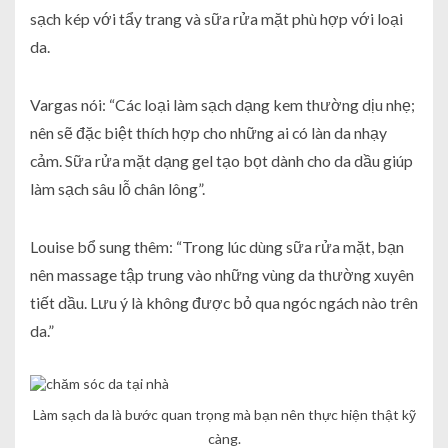
sạch kép với tẩy trang và sữa rửa mặt phù hợp với loại
da.
Vargas nói: “Các loại làm sạch dạng kem thường dịu nhẹ;
nên sẽ đặc biệt thích hợp cho những ai có làn da nhạy
cảm. Sữa rửa mặt dạng gel tạo bọt dành cho da dầu giúp
làm sạch sâu lỗ chân lông”.
Louise bổ sung thêm: “Trong lúc dùng sữa rửa mặt, bạn
nên massage tập trung vào những vùng da thường xuyên
tiết dầu. Lưu ý là không được bỏ qua ngóc ngách nào trên
da.”
Làm sạch da là bước quan trọng mà bạn nên thực hiện thật kỹ
càng.