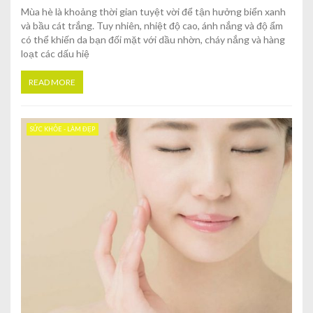
Mùa hè là khoảng thời gian tuyệt vời để tận hưởng biển xanh
và bầu cát trắng. Tuy nhiên, nhiệt độ cao, ánh nắng và độ ẩm
có thể khiến da bạn đối mặt với dầu nhờn, cháy nắng và hàng
loạt các dấu hiệ
READ MORE
SỨC KHỎE - LÀM ĐẸP