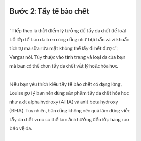
Bước 2: Tẩy tế bào chết
“Tiếp theo là thời điểm lý tưởng để tẩy da chết để loại
bỏ lớp tế bào da trên cùng cũng như bụi bẩn và vi khuẩn
tích tụ mà sữa rửa mặt không thể lấy đi hết được”;
Vargas nói. Tùy thuộc vào tình trạng và loại da của bạn
mà bạn có thể chọn tẩy da chết vật lý hoặc hóa học.
Nếu bạn yêu thích kiểu tẩy tế bào chết có dạng lỏng,
Louise gợi ý bạn nên dùng sản phẩm tẩy da chết hóa học
như axit alpha hydroxy (AHA) và axit beta hydroxy
(BHA). Tuy nhiên, bạn cũng không nên quá lạm dụng việc
tẩy da chết vì nó có thể làm ảnh hưởng đến lớp hàng rào
bảo vệ da.