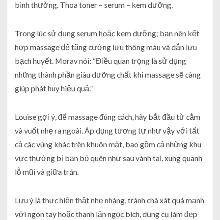
bình thường. Thoa toner – serum – kem dưỡng.
Trong lúc sử dụng serum hoặc kem dưỡng; bạn nên kết
hợp massage để tăng cường lưu thông máu và dẫn lưu
bạch huyết. Morav nói: “Điều quan trọng là sử dụng
những thành phần giàu dưỡng chất khi massage sẽ càng
giúp phát huy hiệu quả.”
Louise gợi ý, để massage đúng cách, hãy bắt đầu từ cằm
và vuốt nhẹ ra ngoài. Áp dụng tương tự như vậy với tất
cả các vùng khác trên khuôn mặt, bao gồm cả những khu
vực thường bị bạn bỏ quên như sau vành tai, xung quanh
lỗ mũi và giữa trán.
Lưu ý là thực hiện thật nhẹ nhàng, tránh chà xát quá mạnh
với ngón tay hoặc thanh lăn ngọc bích, dụng cụ làm đẹp