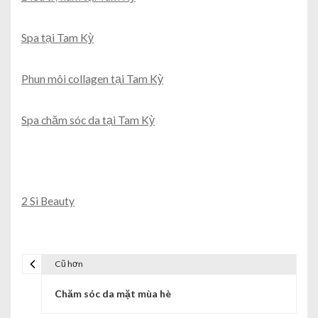
Spa tại Tam Kỳ
Phun môi collagen tại Tam Kỳ
Spa chăm sóc da tại Tam Kỳ
2 Si Beauty
Cũ hơn
Chăm sóc da mặt mùa hè