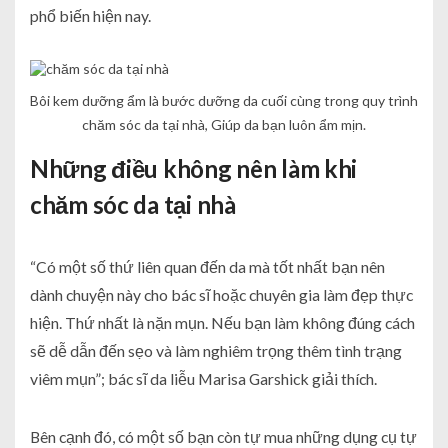
phổ biến hiện nay.
Bôi kem dưỡng ẩm là bước dưỡng da cuối cùng trong quy trình
chăm sóc da tại nhà, Giúp da bạn luôn ẩm mịn.
Những điều không nên làm khi
chăm sóc da tại nhà
“Có một số thứ liên quan đến da mà tốt nhất bạn nên
dành chuyện này cho bác sĩ hoặc chuyên gia làm đẹp thực
hiện. Thứ nhất là nặn mụn. Nếu bạn làm không đúng cách
sẽ dễ dẫn đến sẹo và làm nghiêm trọng thêm tình trạng
viêm mụn”; bác sĩ da liễu Marisa Garshick giải thích.
Bên cạnh đó, có một số bạn còn tự mua những dụng cụ tự