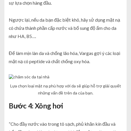
sự lựa chọn hàng đầu.
Ngược lại, nếu da bạn đặc biệt khô, hãy sử dụng mặt nạ
có chứa thành phần cấp nước và bổ sung độ ẩm cho da
như HA, B5….
Để làm mịn làn da và chống lão hóa, Vargas gợi ý các loại
mặt nạ có peptide và chất chống oxy hóa.
Lựa chọn loại mặt nạ phù hợp với da sẽ giúp hỗ trợ giải quyết
những vấn đề trên da của bạn.
Bước 4: Xông hơi
“Cho đầy nước vào trong tô sạch, phủ khăn kín đầu và