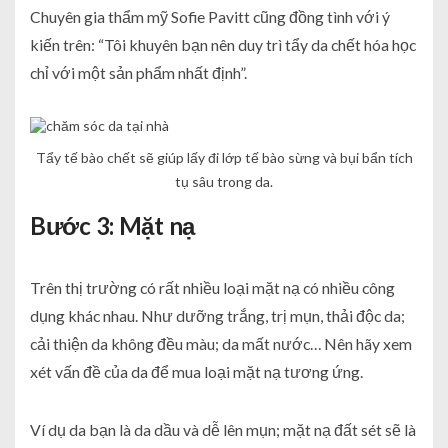
Chuyên gia thẩm mỹ Sofie Pavitt cũng đồng tình với ý
kiến trên: “Tôi khuyên bạn nên duy trì tẩy da chết hóa học
chỉ với một sản phẩm nhất định”.
Tẩy tế bào chết sẽ giúp lấy đi lớp tế bào sừng và bụi bẩn tích
tụ sâu trong da.
Bước 3: Mặt nạ
Trên thị trường có rất nhiều loại mặt nạ có nhiều công
dụng khác nhau. Như dưỡng trắng, trị mụn, thải độc da;
cải thiện da không đều màu; da mất nước… Nên hãy xem
xét vấn đề của da để mua loại mặt nạ tương ứng.
Ví dụ da bạn là da dầu và dễ lên mụn; mặt nạ đất sét sẽ là