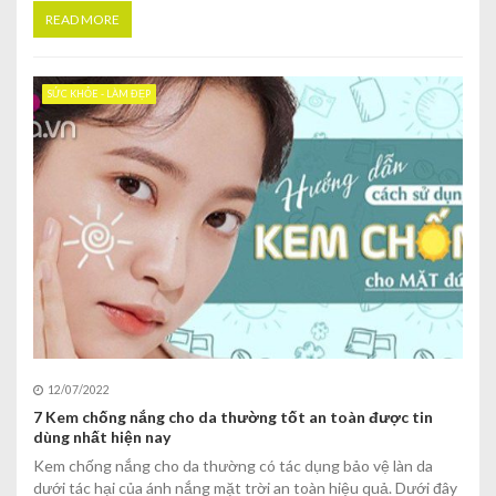
READ MORE
SỨC KHỎE - LÀM ĐẸP
12/07/2022
7 Kem chống nắng cho da thường tốt an toàn được tin
dùng nhất hiện nay
Kem chống nắng cho da thường có tác dụng bảo vệ làn da
dưới tác hại của ánh nắng mặt trời an toàn hiệu quả. Dưới đây