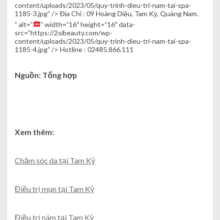
content/uploads/2023/05/quy-trinh-dieu-tri-nam-tai-spa-
1185-3.jpg” />
Địa Chỉ : 09 Hoàng Diệu, Tam Kỳ, Quảng Nam.
” alt=”
” width=”16″ height=”16″ data-
src=”https://2sibeauty.com/wp-
content/uploads/2023/05/quy-trinh-dieu-tri-nam-tai-spa-
1185-4.jpg” />
Hotline : 02485.866.111
Nguồn: Tổng hợp
Xem thêm:
Chăm sóc da tại Tam Kỳ
Điều trị mụn tại Tam Kỳ
Điều trị nám tại Tam Kỳ