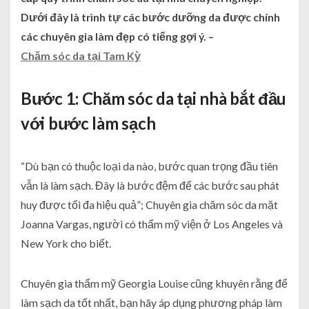
Dưới đây là trình tự các bước dưỡng da được chính
các chuyên gia làm đẹp có tiếng gợi ý. –
Chăm sóc da tại Tam Kỳ
Bước 1:
Chăm sóc da tại nhà
bắt đầu
với bước làm sạch
“Dù bạn có thuộc loại da nào, bước quan trọng đầu tiên
vẫn là làm sạch. Đây là bước đệm để các bước sau phát
huy được tối đa hiệu quả”; Chuyên gia chăm sóc da mặt
Joanna Vargas, người có thẩm mỹ viện ở Los Angeles và
New York cho biết.
Chuyên gia thẩm mỹ Georgia Louise cũng khuyên rằng để
làm sạch da tốt nhất, bạn hãy áp dụng phương pháp làm