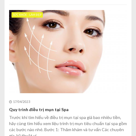
SỨC KHỎE - LÀM ĐẸP
17/04/2023
Quy trình điều trị mụn tại Spa
Trước khi tìm hiểu về điều trị mụn tại spa giá bao nhiêu tiền,
hãy cùng tìm hiểu xem liệu trình trị mụn tiêu chuẩn tại spa gồm
các bước nào nhé. Bước 1: Thăm khám và tư vấn Các chuyên
gia, kỹ thuật vi