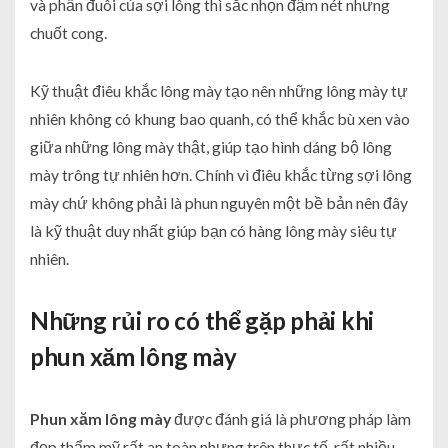
và phần đuôi của sợi lông thì sắc nhọn đậm nét nhưng
chuốt cong.
Kỹ thuật điêu khắc lông mày tạo nên những lông mày tự
nhiên không có khung bao quanh, có thể khắc bù xen vào
giữa những lông mày thật, giúp tạo hình dáng bộ lông
mày trông tự nhiên hơn. Chính vì điêu khắc từng sợi lông
mày chứ không phải là phun nguyên một bề bản nên đây
là kỹ thuật duy nhất giúp bạn có hàng lông mày siêu tự
nhiên.
Những rủi ro có thể gặp phải khi
phun xăm lông mày
Phun xăm lông mày
được đánh giá là phương pháp làm
đẹp thẩm mỹ rất an toàn nhưng trên thực tế, rất nhiều