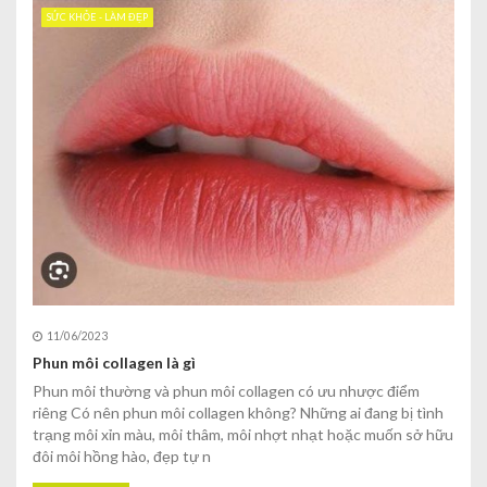
SỨC KHỎE - LÀM ĐẸP
11/06/2023
Phun môi collagen là gì
Phun môi thường và phun môi collagen có ưu nhược điểm
riêng Có nên phun môi collagen không? Những ai đang bị tình
trạng môi xỉn màu, môi thâm, môi nhợt nhạt hoặc muốn sở hữu
đôi môi hồng hào, đẹp tự n