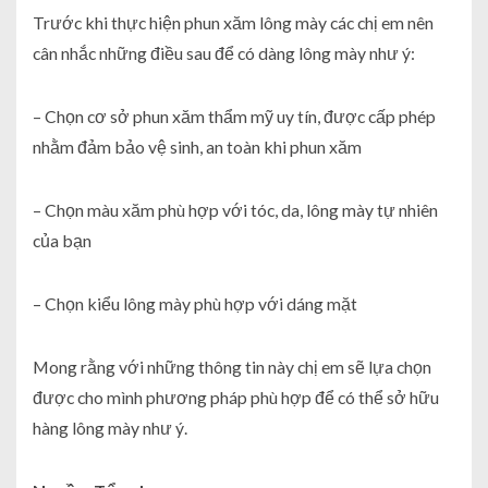
Trước khi thực hiện phun xăm lông mày các chị em nên
cân nhắc những điều sau để có dàng lông mày như ý:
– Chọn cơ sở phun xăm thẩm mỹ uy tín, được cấp phép
nhằm đảm bảo vệ sinh, an toàn khi phun xăm
– Chọn màu xăm phù hợp với tóc, da, lông mày tự nhiên
của bạn
– Chọn kiểu lông mày phù hợp với dáng mặt
Mong rằng với những thông tin này chị em sẽ lựa chọn
được cho mình phương pháp phù hợp để có thể sở hữu
hàng lông mày như ý.