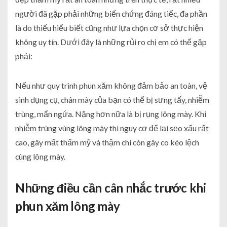
người đã gặp phải những biến chứng đáng tiếc, đa phần
là do thiếu hiểu biết cũng như lựa chọn cơ sở thực hiện
không uy tín. Dưới đây là những rủi ro chị em có thể gặp
phải:
Nếu như quy trình phun xăm không đảm bảo an toàn, vệ
sinh dụng cụ, chân mày của bạn có thể bị sưng tấy, nhiễm
trùng, mẩn ngứa. Nặng hơn nữa là bị rụng lông mày. Khi
nhiễm trùng vùng lông mày thì nguy cơ để lại sẹo xấu rất
cao, gây mất thẩm mỹ và thậm chí còn gây co kéo lệch
cùng lông mày.
Những điều cần cân nhắc trước khi
phun xăm lông mày