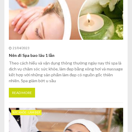
21/04/2023
Nên đi Spa bao lâu 1 lần
Theo cách hiểu và vận dụng thông thường ngày nay thì spa là
dịch vụ chăm sóc sức khỏe, làm đẹp bằng xông hơi và massage
kết hợp với những sản phẩm làm đẹp có nguồn gốc thiên
nhiên. Spa giảm bớt u sầu
READ MORE
SỨC KHỎE - LÀM ĐẸP