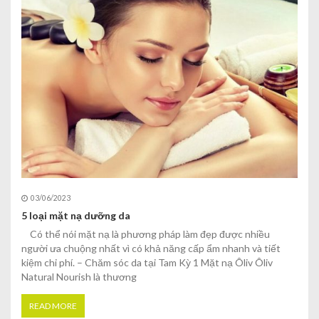
03/06/2023
5 loại mặt nạ dưỡng da
Có thể nói mặt nạ là phương pháp làm đẹp được nhiều
người ưa chuộng nhất vì có khả năng cấp ẩm nhanh và tiết
kiệm chi phí. – Chăm sóc da tại Tam Kỳ 1 Mặt nạ Ôliv Ôliv
Natural Nourish là thương
READ MORE