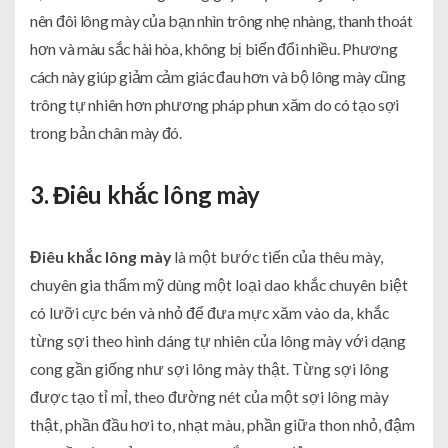
nên đôi lông mày của bạn nhìn trông nhẹ nhàng, thanh thoát
hơn và màu sắc hài hòa, không bị biến đổi nhiều. Phương
cách này giúp giảm cảm giác đau hơn và bộ lông mày cũng
trông tự nhiên hơn phương pháp phun xăm do có tạo sợi
trong bản chân mày đó.
3. Điêu khắc lông mày
Điêu khắc lông mày
là một bước tiến của thêu mày,
chuyên gia thẩm mỹ dùng một loại dao khắc chuyên biệt
có lưỡi cực bén và nhỏ để đưa mực xăm vào da, khắc
từng sợi theo hình dáng tự nhiên của lông mày với dạng
cong gần giống như sợi lông mày thật. Từng sợi lông
được tạo tỉ mỉ, theo đường nét của một sợi lông mày
thật, phần đầu hơi to, nhạt màu, phần giữa thon nhỏ, đậm