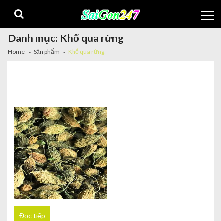
Danh mục:
Khổ qua rừng
Home
Sản phẩm
Khổ qua rừng
Đọc tiếp