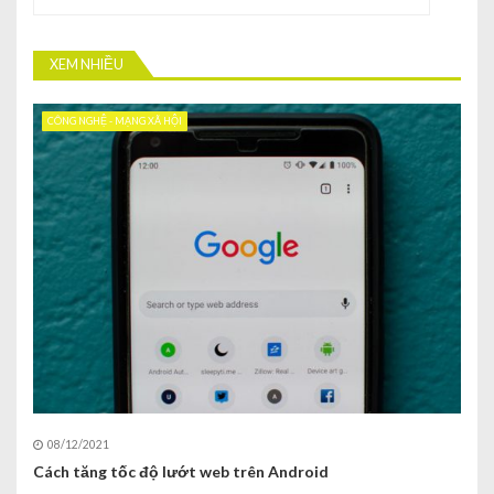
XEM NHIỀU
CÔNG NGHỆ - MẠNG XÃ HỘI
08/12/2021
Cách tăng tốc độ lướt web trên Android