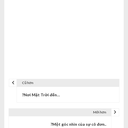
Cũ hơn
?Nơi Mặt Trời đến…
Mới hơn
?Một góc nhìn của sự cô đơn..