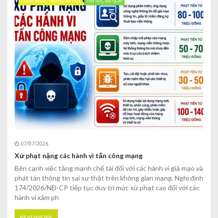
CÔNG NGHỆ - MẠNG XÃ HỘI
TIN TỨC SÀI GÒN
07/07/2026
Xử phạt nặng các hành vi tấn công mạng
Bên cạnh việc tăng mạnh chế tài đối với các hành vi giả mạo và
phát tán thông tin sai sự thật trên không gian mạng, Nghị định
174/2026/NĐ-CP tiếp tục duy trì mức xử phạt cao đối với các
hành vi xâm ph
READ MORE