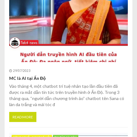
29/07/2023
MC là AI tại Ấn Độ
Vào tháng 4, một chatbot trí tuệ nhân tạo lần đầu tiên đã
được ra mắt dẫn tin tức trên truyền hình ở Ấn Độ. Trong 3
tháng qua, “người dẫn chương trình ảo” chatbot tên Sana có
làn da trắng và mái tóc đ
READ MORE