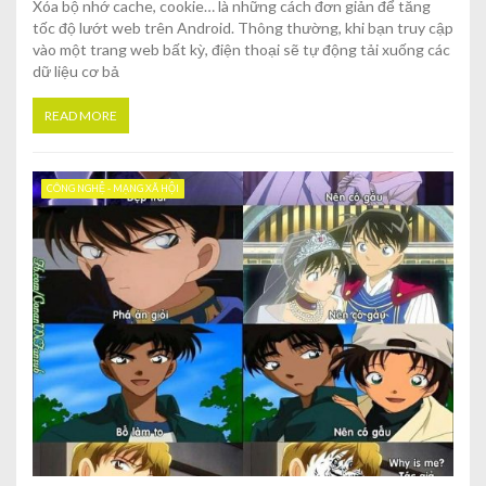
Xóa bộ nhớ cache, cookie… là những cách đơn giản để tăng
tốc độ lướt web trên Android. Thông thường, khi bạn truy cập
vào một trang web bất kỳ, điện thoại sẽ tự động tải xuống các
dữ liệu cơ bả
READ MORE
CÔNG NGHỆ - MẠNG XÃ HỘI