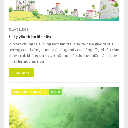
26/02/2022
?Hãy yêu thêm lần nữa
Ít nhất chúng ta ai cũng một lần trải qua cái cảm giác đi qua
những con đường quen, mà cũng thấy đau lòng! Tự nhiên cảm
thấy mình không thuộc về một nơi nào đó Tự nhiên cảm thấy
mình lại một lần nữa
READ MORE
CÔNG NGHỆ - MẠNG XÃ HỘI
TÂM SỰ