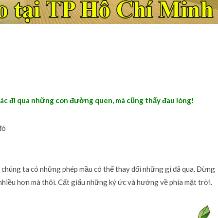
 giác đi qua những con đường quen, mà cũng thấy đau lòng!
đó
o chúng ta có những phép mầu có thể thay đổi những gì đã qua. Đừng
 nhiều hơn mà thôi. Cất giấu những ký ức và hướng về phía mặt trời.