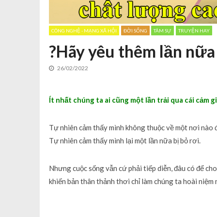
CÔNG NGHỆ - MẠNG XÃ HỘI
ĐỜI SỐNG
TÂM SỰ
TRUYỆN HAY
?Hãy yêu thêm lần nữa
26/02/2022
Ít nhất chúng ta ai cũng một lần trải qua cái cảm
Tự nhiên cảm thấy mình không thuộc về một nơi nào 
Tự nhiên cảm thấy mình lại một lần nữa bị bỏ rơi.
Nhưng cuộc sống vẫn cứ phải tiếp diễn, đâu có để ch
khiến bản thân thảnh thơi chỉ làm chúng ta hoài niệm