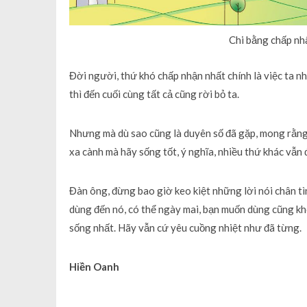
Chi bằng chấp nhậ
Đời người, thứ khó chấp nhận nhất chính là việc ta nhậ
thì đến cuối cùng tất cả cũng rời bỏ ta.
Nhưng mà dù sao cũng là duyên số đã gặp, mong rằng s
xa cành mà hãy sống tốt, ý nghĩa, nhiều thứ khác vẫn
Đàn ông, đừng bao giờ keo kiệt những lời nói chân t
dùng đến nó, có thể ngày mai, bạn muốn dùng cũng kh
sống nhất. Hãy vẫn cứ yêu cuồng nhiệt như đã từng.
Hiền Oanh