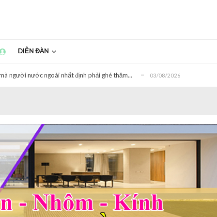
ời nước ngoài và quy định mới liên quan...
22/07/2026
ổi đi máy bay
20/07/2026
 trực tiếp đến đời sống người dân có hiệu lự...
02/07/2026
DIỄN ĐÀN
mà người nước ngoài nhất định phải ghé thăm...
03/08/2026
ngoài đến thành phố Hồ Chí Minh du lịch...
28/07/2026
ời nước ngoài và quy định mới liên quan...
22/07/2026
ổi đi máy bay
20/07/2026
 trực tiếp đến đời sống người dân có hiệu lự...
02/07/2026
mà người nước ngoài nhất định phải ghé thăm...
03/08/2026
ngoài đến thành phố Hồ Chí Minh du lịch...
28/07/2026
ời nước ngoài và quy định mới liên quan...
22/07/2026