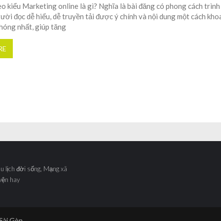
o kiểu Marketing online là gì? Nghĩa là bài đăng có phong cách trình
ười đọc dễ hiểu, dễ truyền tải được ý chính và nội dung một cách kho
hóng nhất, giúp tăng
RE
Du lịch đời sống, Mạng xã
yện hay
 Sài Gòn