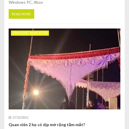
Windows PC, Xbox
READ MORE
CÔNG NGHỆ - MẠNG XÃ HỘI
17/12/2021
Quan viên 2 họ có dịp mở rộng tầm mắt?