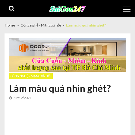
Home
Công nghệ - Mạng xã hội
Làm màu quá nhìn ghét?
CÔNG NGHỆ - MẠNG XÃ HỘI
Làm màu quá nhìn ghét?
12/12/2021