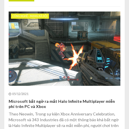
CÔNG NGHỆ - MẠNG XÃ HỘI
05/12/2021
Microsoft bất ngờ ra mắt Halo Infinite Multiplayer miễn
phí trên PC và Xbox
Theo Neowin, Trong sự kiện Xbox Anniversary Celebration,
Microsoft và 343 Industries đã có một thông báo khá bất ngờ
là Halo Infinite Multiplayer sẽ ra mắt miễn phí, người chơi trên