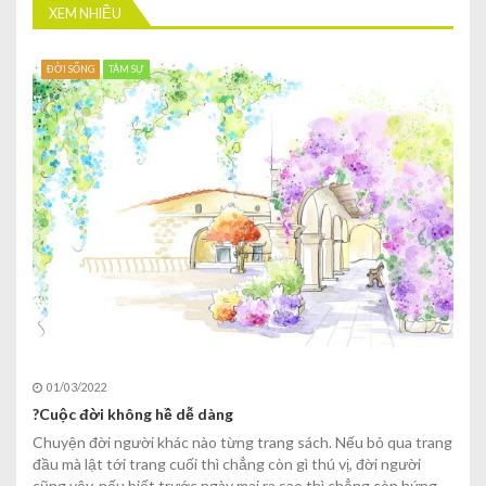
XEM NHIỀU
ĐỜI SỐNG
TÂM SỰ
01/03/2022
?Cuộc đời không hề dễ dàng
Chuyện đời người khác nào từng trang sách. Nếu bỏ qua trang
đầu mà lật tới trang cuối thì chẳng còn gì thú vị, đời người
cũng vậy, nếu biết trước ngày mai ra sao thì chẳng còn hứng