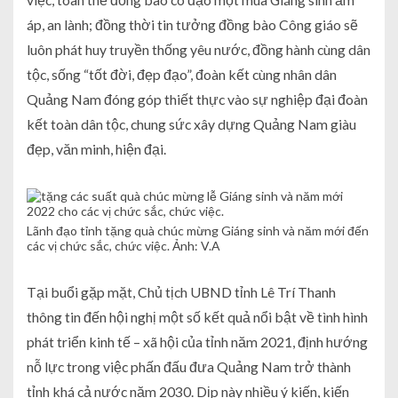
áp, an lành; đồng thời tin tưởng đồng bào Công giáo sẽ
luôn phát huy truyền thống yêu nước, đồng hành cùng dân
tộc, sống “tốt đời, đẹp đạo”, đoàn kết cùng nhân dân
Quảng Nam đóng góp thiết thực vào sự nghiệp đại đoàn
kết toàn dân tộc, chung sức xây dựng Quảng Nam giàu
đẹp, văn minh, hiện đại.
Lãnh đạo tỉnh tặng quà chúc mừng Giáng sinh và năm mới đến
các vị chức sắc, chức việc. Ảnh: V.A
Tại buổi gặp mặt, Chủ tịch UBND tỉnh Lê Trí Thanh
thông tin đến hội nghị một số kết quả nổi bật về tình hình
phát triển kinh tế – xã hội của tỉnh năm 2021, định hướng
nỗ lực trong việc phấn đấu đưa Quảng Nam trở thành
tỉnh khá cả nước năm 2030. Dịp này nhiều ý kiến, kiến