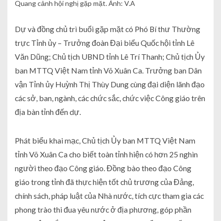
Quang cảnh hội nghị gặp mặt. Ảnh: V.A
Dự và đồng chủ trì buổi gặp mặt có Phó Bí thư Thường
trực Tỉnh ủy – Trưởng đoàn Đại biểu Quốc hội tỉnh Lê
Văn Dũng; Chủ tịch UBND tỉnh Lê Trí Thanh; Chủ tịch Ủy
ban MTTQ Việt Nam tỉnh Võ Xuân Ca. Trưởng ban Dân
vận Tỉnh ủy Huỳnh Thị Thùy Dung cùng đại diện lãnh đạo
các sở, ban, ngành, các chức sắc, chức việc Công giáo trên
địa bàn tỉnh đến dự.
Phát biểu khai mạc, Chủ tịch Ủy ban MTTQ Việt Nam
tỉnh Võ Xuân Ca cho biết toàn tỉnh hiện có hơn 25 nghìn
người theo đạo Công giáo. Đồng bào theo đạo Công
giáo trong tỉnh đã thực hiện tốt chủ trương của Đảng,
chính sách, pháp luật của Nhà nước, tích cực tham gia các
phong trào thi đua yêu nước ở địa phương, góp phần