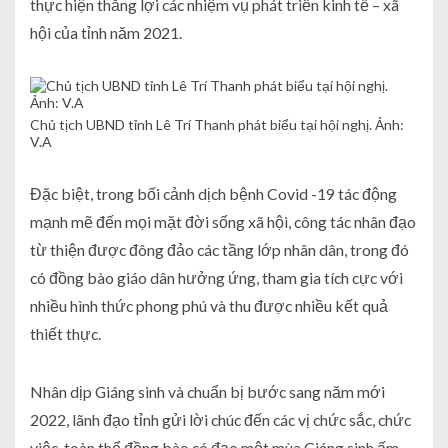
thực hiện thắng lợi các nhiệm vụ phát triển kinh tế – xã
hội của tỉnh năm 2021.
Chủ tịch UBND tỉnh Lê Trí Thanh phát biểu tại hội nghị. Ảnh:
V.A
Đặc biệt, trong bối cảnh dịch bệnh Covid -19 tác động
mạnh mẽ đến mọi mặt đời sống xã hội, công tác nhân đạo
từ thiện được đông đảo các tầng lớp nhân dân, trong đó
có đồng bào giáo dân hưởng ứng, tham gia tích cực với
nhiều hình thức phong phú và thu được nhiều kết quả
thiết thực.
Nhân dịp Giáng sinh và chuẩn bị bước sang năm mới
2022, lãnh đạo tỉnh gửi lời chúc đến các vị chức sắc, chức
việc, toàn thể đồng bào có đạo một mùa Giáng sinh ấm