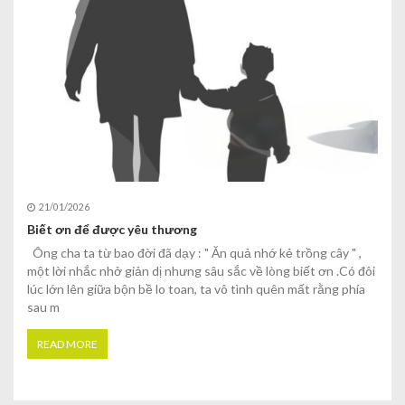
21/01/2026
Biết ơn để được yêu thương
Ông cha ta từ bao đời đã dạy : " Ăn quả nhớ kẻ trồng cây " ,
một lời nhắc nhở giản dị nhưng sâu sắc về lòng biết ơn .Có đôi
lúc lớn lên giữa bộn bề lo toan, ta vô tình quên mất rằng phía
sau m
READ MORE