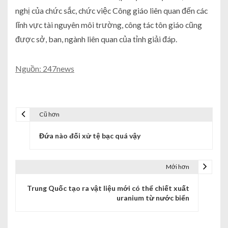
nghị của chức sắc, chức việc Công giáo liên quan đến các
lĩnh vực tài nguyên môi trường, công tác tôn giáo cũng
được sở, ban, ngành liên quan của tỉnh giải đáp.
Nguồn: 247news
Cũ hơn
Đứa nào đối xử tệ bạc quá vậy
Mới hơn
Trung Quốc tạo ra vật liệu mới có thể chiết xuất
uranium từ nước biển