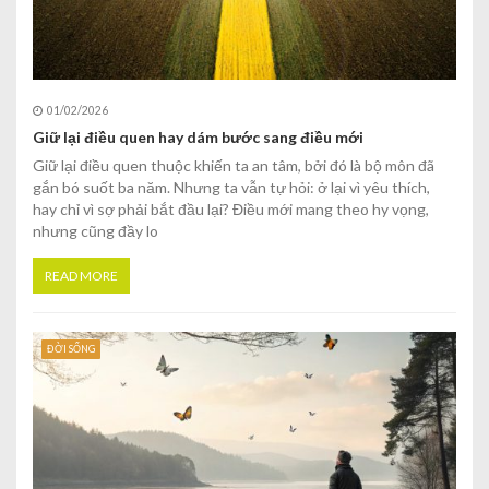
01/02/2026
Giữ lại điều quen hay dám bước sang điều mới
Giữ lại điều quen thuộc khiến ta an tâm, bởi đó là bộ môn đã
gắn bó suốt ba năm. Nhưng ta vẫn tự hỏi: ở lại vì yêu thích,
hay chỉ vì sợ phải bắt đầu lại? Điều mới mang theo hy vọng,
nhưng cũng đầy lo
READ MORE
ĐỜI SỐNG