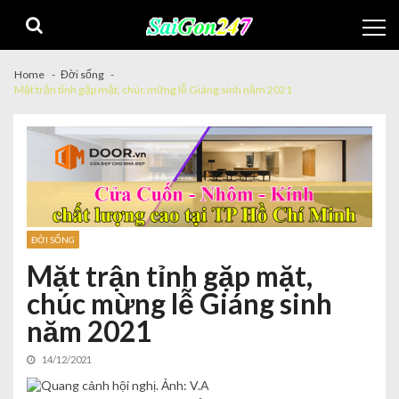
Home
Đời sống
Mặt trận tỉnh gặp mặt, chúc mừng lễ Giáng sinh năm 2021
ĐỜI SỐNG
Mặt trận tỉnh gặp mặt,
chúc mừng lễ Giáng sinh
năm 2021
14/12/2021