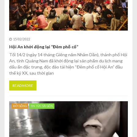
15/02/2022
Hội An khởi động lại “Đêm phố cổ”
Tối 14/2 (ngày 14 tháng Giêng năm Nhâm Dần), thành phố Hội
An, tỉnh Quảng Nam đã khởi động lại sản phẩm du lịch mang
dấu ấn đặc trưng, độc đáo tái hiện “Đêm phố cổ Hội An” đầu
thế kỷ XX, sau thời gian
READ MORE
ĐỜI SỐNG
TIN TỨC SÀI GÒN