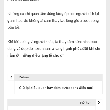
​Những cử chỉ quan tâm đúng lúc giúp con người xích lại
gần nhau, để không ai cảm thấy lạc lõng giữa cuộc sống
bộn bề.
​Khi biết sống vì người khác, ta thấy tâm hồn mình bao
dung và đẹp đẽ hơn, nhận ra rằng
hạnh phúc đôi khi chỉ
nằm ở những điều lặng lẽ cho đi.
Cũ hơn
Giữ lại điều quen hay dám bước sang điều mới
Mới hơn