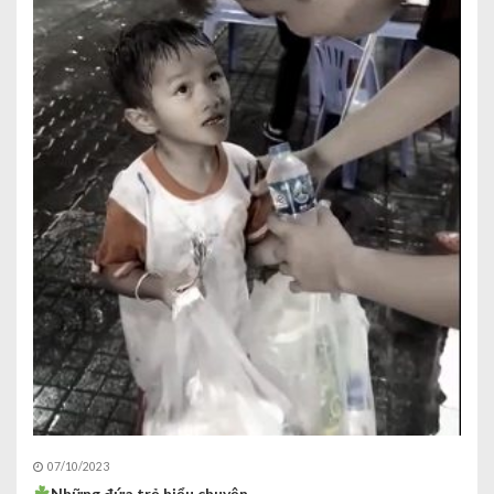
07/10/2023
Những đứa trẻ hiểu chuyện