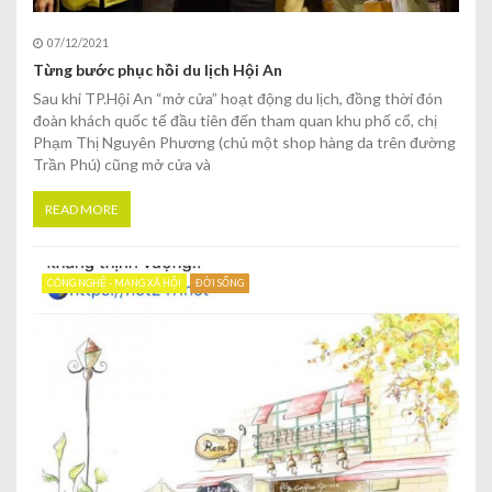
07/12/2021
Từng bước phục hồi du lịch Hội An
Sau khi TP.Hội An “mở cửa” hoạt động du lịch, đồng thời đón
đoàn khách quốc tế đầu tiên đến tham quan khu phố cổ, chị
Phạm Thị Nguyên Phương (chủ một shop hàng da trên đường
Trần Phú) cũng mở cửa và
READ MORE
CÔNG NGHỆ - MẠNG XÃ HỘI
ĐỜI SỐNG