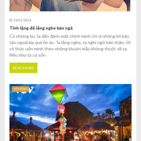
26/01/2026
Tĩnh lặng để lắng nghe bản ngã
Có những lúc ta dần đánh mất chính mình chỉ vì những lời bàn
tán ngoài kia quá ồn ào. Ta lắng nghe, ta nghi ngờ bản thân, rồi
vô thức uốn mình theo những khuôn mẫu không thuộc về ta.
Nếu như ta cứ sốn
READ MORE
ĐỜI SỐNG