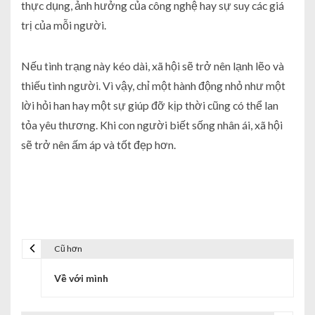
thực dụng, ảnh hưởng của công nghệ hay sự suy các giá
trị của mỗi người.
Nếu tình trạng này kéo dài, xã hội sẽ trở nên lạnh lẽo và
thiếu tình người. Vì vậy, chỉ một hành động nhỏ như một
lời hỏi han hay một sự giúp đỡ kịp thời cũng có thể lan
tỏa yêu thương. Khi con người biết sống nhân ái, xã hội
sẽ trở nên ấm áp và tốt đẹp hơn.
Cũ hơn
Về với mình