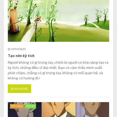
09/03/2025
Tạo nên kỳ tích
Người không có gì trong tay, chính là người có khả năng tạo ra
kỳ tích, những điều vĩ đại nhất. Bạn có cảm thấy mình xuất
phát chậm, chẳng có gì trong tay, không có mối quan hệ, và
không có hướng đi r
READ MORE
ĐỜI SỐNG
TÂM SỰ