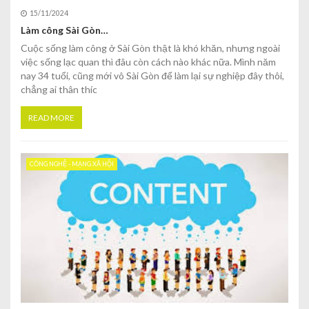
15/11/2024
Làm công Sài Gòn…
Cuộc sống làm công ở Sài Gòn thật là khó khăn, nhưng ngoài
việc sống lạc quan thì đâu còn cách nào khác nữa. Mình năm
nay 34 tuổi, cũng mới vô Sài Gòn để làm lại sự nghiệp đây thôi,
chẳng ai thân thíc
READ MORE
CÔNG NGHỆ - MẠNG XÃ HỘI