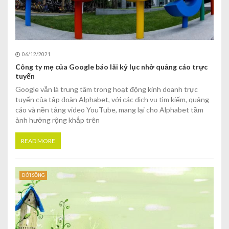
06/12/2021
Công ty mẹ của Google báo lãi kỷ lục nhờ quảng cáo trực
tuyến
Google vẫn là trung tâm trong hoạt động kinh doanh trực
tuyến của tập đoàn Alphabet, với các dịch vụ tìm kiếm, quảng
cáo và nền tảng video YouTube, mang lại cho Alphabet tầm
ảnh hưởng rộng khắp trên
READ MORE
ĐỜI SỐNG