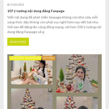
21/02/2022
107 ý tưởng nội dung đăng Fanpage
Viết nội dung để phát triển fanpage không còn khó nữa, mỗi
sáng thức dậy không còn phải suy nghĩ hôm nay viết bài như
thế nào để đăng lên cộng đồng mạng, với hơn 100 ý tưởng nội
dung đăng Fanpage sẽ g
READ MORE
CÔNG NGHỆ - MẠNG XÃ HỘI
ĐỜI SỐNG