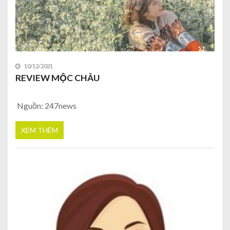
10/12/2021
REVIEW MỘC CHÂU
Nguồn: 247news
XEM THÊM