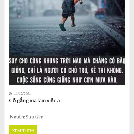
11/12/2021
Cố gắng mà làm việc á
Nguồn: Sưu tầm
XEM THÊM