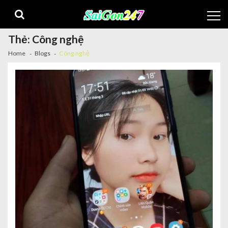
Thẻ:
Công nghệ
Home
Blogs
Công nghệ