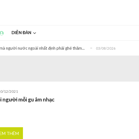
ời nước ngoài và quy định mới liên quan...
22/07/2026
ổi đi máy bay
20/07/2026
DIỄN ĐÀN
 trực tiếp đến đời sống người dân có hiệu lự...
02/07/2026
mà người nước ngoài nhất định phải ghé thăm...
03/08/2026
ngoài đến thành phố Hồ Chí Minh du lịch...
28/07/2026
ời nước ngoài và quy định mới liên quan...
22/07/2026
ổi đi máy bay
20/07/2026
 trực tiếp đến đời sống người dân có hiệu lự...
02/07/2026
10/12/2021
mà người nước ngoài nhất định phải ghé thăm...
03/08/2026
i người mỗi gu âm nhạc
ngoài đến thành phố Hồ Chí Minh du lịch...
28/07/2026
ời nước ngoài và quy định mới liên quan...
22/07/2026
EM THÊM