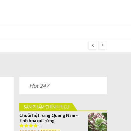
Hot 247
SẢN PHẨM CHÍNH HIỆU
Chuối hột rừng Quảng Nam -
tinh hoa núi rừng