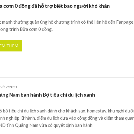
a cơm 0 đồng đã hỗ trợ biết bao người khó khăn
 mạnh thường quân ủng hộ chương trình có thể liên hệ đến Fanpage
ơng trình Bữa cơm 0 đồng.
EM THÊM
09/12/2021
ảng Nam ban hành Bộ tiêu chí du lịch xanh
6 bộ tiêu chí du lịch xanh dành cho khách sạn, homestay, khu nghỉ dưỡ
nh nghiệp lữ hành, điểm du lịch dựa vào cộng đồng và điểm tham quan
D tỉnh Quảng Nam vừa có quyết định ban hành