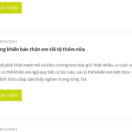
EM THÊM
09/12/2021
ng khiến bản thân em tồi tệ thêm nữa
sẽ phải thật mạnh mẽ và kiên cường hơn bây giờ thật nhiều, vì cuộc 
 có thể khiến em ngã quỵ bất cứ lúc nào, và có thể khiến em mệt nhọc
 thở thôi cũng cảm thấy nghẹn trong lòng. Em
EM THÊM
08/12/2021