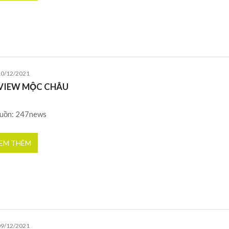
10/12/2021
VIEW MỘC CHÂU
uồn: 247news
EM THÊM
09/12/2021