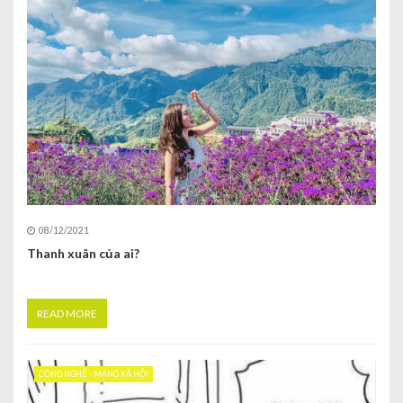
08/12/2021
Thanh xuân của ai?
READ MORE
CÔNG NGHỆ - MẠNG XÃ HỘI