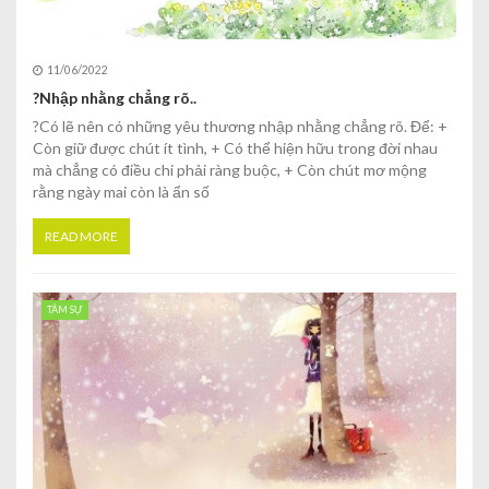
11/06/2022
?Nhập nhằng chẳng rõ..
?Có lẽ nên có những yêu thương nhập nhằng chẳng rõ. Để: +
Còn giữ được chút ít tình, + Có thể hiện hữu trong đời nhau
mà chẳng có điều chi phải ràng buộc, + Còn chút mơ mộng
rằng ngày mai còn là ẩn số
READ MORE
TÂM SỰ