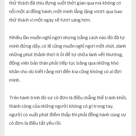
thử thách đã chịu đựng suốt thời gian qua mà không có
nỗi một ai đồng hành, một mình lẵng lặng vượt qua bao
thử thách vì một ngày sẽ tươi sáng hơn.
Nhiều lần muốn nghỉ ngơi nhưng bằng cách nào đó đã tự
mình đứng dậy, có lẽ cũng muốn nghỉ ngơi một chút, dành
những phút thảnh thơi ít ỏi để tự chữa lành vết thương,
động viên bản thân phải tiếp tục băng qua những khó
khăn cho dù biết rằng nơi đến kia cũng không có ai đợi
mình.
Trên hành trình đó sự cô đơn là điều chẳng thể tránh khỏi,
thành công của những người không có gì trong tay,
người có xuất phát điểm thấp thì phải đồng hành cùng sự
cô đơn là điều tất yếu rồi.