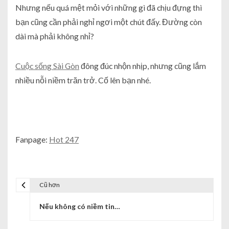
Nhưng nếu quá mệt mỏi với những gì đã chịu đựng thì
bạn cũng cần phải nghỉ ngơi một chút đấy. Đường còn
dài mà phải không nhỉ?
Cuộc sống Sài Gòn
đông đúc nhộn nhịp, nhưng cũng lắm
nhiều nỗi niềm trăn trở. Cố lên bạn nhé.
Fanpage:
Hot 247
Cũ hơn
Nếu không có niềm tin…