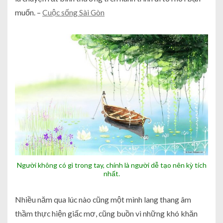
muốn. –
Cuộc sống Sài Gòn
Người không có gì trong tay, chính là người dễ tạo nên kỳ tích
nhất.
Nhiều năm qua lúc nào cũng một mình lang thang âm
thầm thực hiện giấc mơ, cũng buồn vì những khó khăn