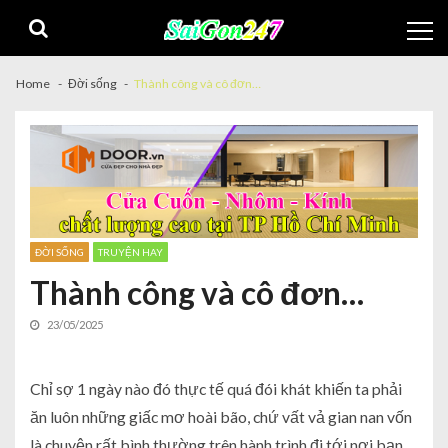
Home
Đời sống
Thành công và cô đơn…
ĐỜI SỐNG
TRUYỆN HAY
Thành công và cô đơn…
23/05/2025
Chỉ sợ 1 ngày nào đó thực tế quá đói khát khiến ta phải
ăn luôn những giấc mơ hoài bão, chứ vất vả gian nan vốn
là chuyện rất bình thường trên hành trình đi tới nơi bạn