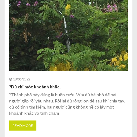
18/05/2022
?Dù chỉ một khoảnh khắc..
?Thành phố này đúng là buồn cười. Vừa đủ bé nhỏ để hai
người gặp rồi yêu nhau. Rồi lại đủ rộng lớn để sau khi chia tay,
dù cố tình tìm kiếm, hai người cũng không hề có lấy một
khoảnh khắc vô tình chạm
READ MORE