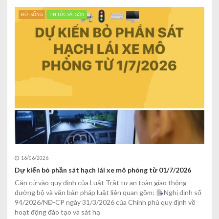
ĐỜI SỐNG
TIN TỨC SÀI GÒN
16/06/2026
Dự kiến bỏ phần sát hạch lái xe mô phỏng từ 01/7/2026
Căn cứ vào quy định của Luật Trật tự an toàn giao thông
đường bộ và văn bản pháp luật liên quan gồm:
Nghị định số
94/2026/NĐ-CP ngày 31/3/2026 của Chính phủ quy định về
hoạt động đào tạo và sát hạ