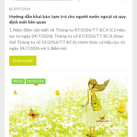
22/07/2026
Hướng dẫn khai báo tạm trú cho người nước ngoài và quy
định mới liên quan
1. Năm điểm cần biết về Thông tư 87/2026/TT-BCA (Có hiệu
lực từ ngày 24/7/2026) Thông tư số 87/2026/TT-BCA (thay
thế Thông tư số 53/2016/TT-BCA) chính thức có hiệu lực từ
ngày 24/7/2026 với 5 điểm mớ
READ MORE
TÂM SỰ
TRUYỆN HAY