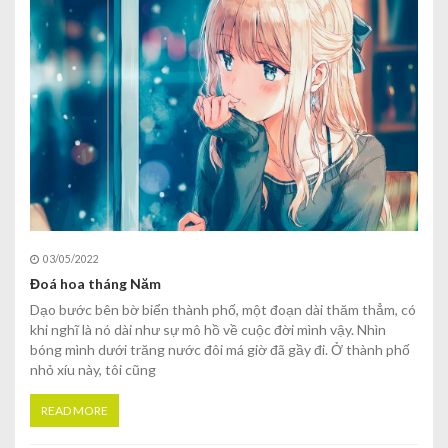
03/05/2022
Đoá hoa tháng Năm
Dạo bước bên bờ biển thành phố, một đoạn dài thăm thẳm, có
khi nghĩ là nó dài như sự mô hồ về cuộc đời mình vậy. Nhìn
bóng mình dưới trăng nước đôi má giờ đã gầy đi. Ở thành phố
nhỏ xíu này, tôi cũng
READ MORE