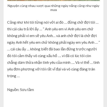
Nguyện cùng nhau vượt qua những ngày nắng cũng như ngày
mưa
Cũng như khi tôi từng nói với ai đó … đừng chờ đợi tôi …
thì cái câu trả lời ấy … ” Anh yêu em vì Anh yêu em chứ
không phải vì em sẽ yêu Anh… và anh chờ đợi là chờ đợi
ngày Anh hết yêu em chứ không phải ngày em yêu Anh … ”
… cái câu ấy … không biết đã bao lần đứng trước người
đó tôi cảm thấy vô cùng xấu hổ …. vì đã có lúc tôi còn
chẳng dám thừa nhận tình yêu của mình …. Và vì thế … tình
yêu đơn phương với tôi rất vĩ đại và vô cùng đáng trân
trọng …
Nguồn: Sưu tầm