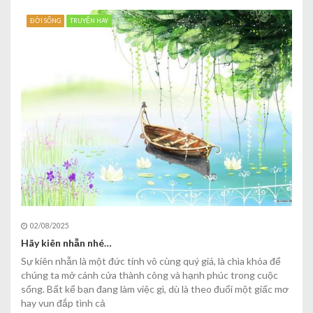
ĐỜI SỐNG
TRUYỆN HAY
02/08/2025
Hãy kiên nhẫn nhé…
Sự kiên nhẫn là một đức tính vô cùng quý giá, là chìa khóa để
chúng ta mở cánh cửa thành công và hạnh phúc trong cuộc
sống. Bất kể bạn đang làm việc gì, dù là theo đuổi một giấc mơ
hay vun đắp tình cả