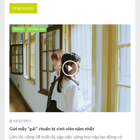
READ MORE
TÂM SỰ
TRUYỆN HAY
06/12/2021
Gửi mấy “gái” chuẩn bị sinh viên năm nhất
Lớn rồi, cũng 18 tuổi rồi, tập việc sống học tập lao động có