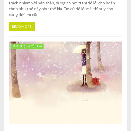
trách nhiệm với bản thân, đừng có hơi tí thì đổ lỗi cho hoàn
cảnh như thế này như thế kia. Em cứ đổ lỗi mãi thì suy cho
cùng đời em cũn
READ MORE
TÂM SỰ
TRUYỆN HAY