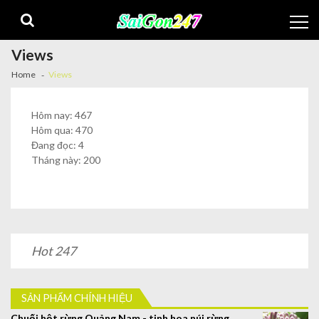
Views
Home
Views
Hôm nay: 467
Hôm qua: 470
Đang đọc: 4
Tháng này: 200
Hot 247
SẢN PHẨM CHÍNH HIỆU
Chuối hột rừng Quảng Nam - tinh hoa núi rừng