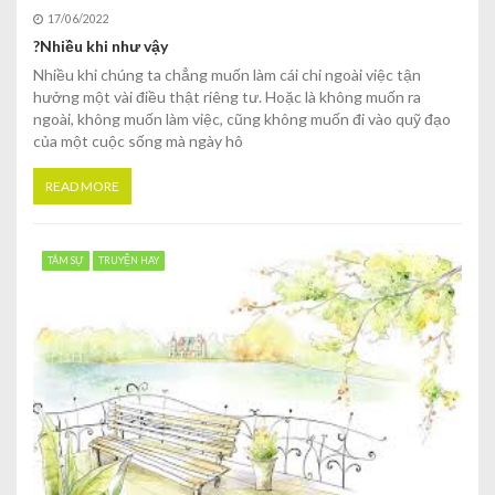
17/06/2022
?Nhiều khi như vậy
Nhiều khi chúng ta chẳng muốn làm cái chi ngoài việc tận
hưởng một vài điều thật riêng tư. Hoặc là không muốn ra
ngoài, không muốn làm việc, cũng không muốn đi vào quỹ đạo
của một cuộc sống mà ngày hô
READ MORE
TÂM SỰ
TRUYỆN HAY