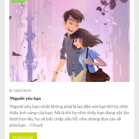
16/02/2024
?Người yêu bạn
?Người yêu bạn nhất không phải là lao đến với bạn khi họ nhìn
thấy ánh sáng của bạn. Mà là khi họ nhìn thấy bạn đang vật lộn
dưới bùn lầy, họ sẽ bất chấp xấu hỗ, nhẹ nhàng đưa tay về
phía bạn. - Chuyê
READ MORE