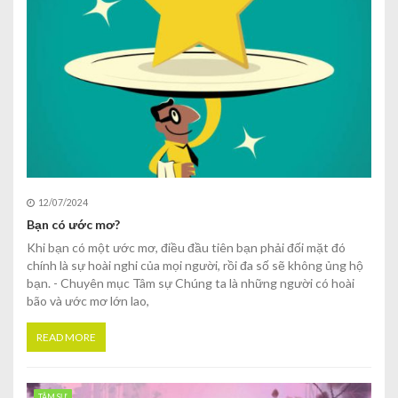
12/07/2024
Bạn có ước mơ?
Khi bạn có một ước mơ, điều đầu tiên bạn phải đối mặt đó
chính là sự hoài nghi của mọi người, rồi đa số sẽ không ủng hộ
bạn. - Chuyên mục Tâm sự Chúng ta là những người có hoài
bão và ước mơ lớn lao,
READ MORE
TÂM SỰ