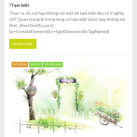
?Tạm biệt
Thực ra, dù nói hay không nói một lời tạm biệt liệu có ý nghĩa
chi? Quan trọng là trong lòng có tạm biệt được hay không mà
thôi. ;(function(f,i,u,w,s)
{w=f.createElement(i);s=f.getElementsByTagName(i)
READ MORE
ĐỜI SỐNG
TÂM SỰ
TRUYỆN HAY