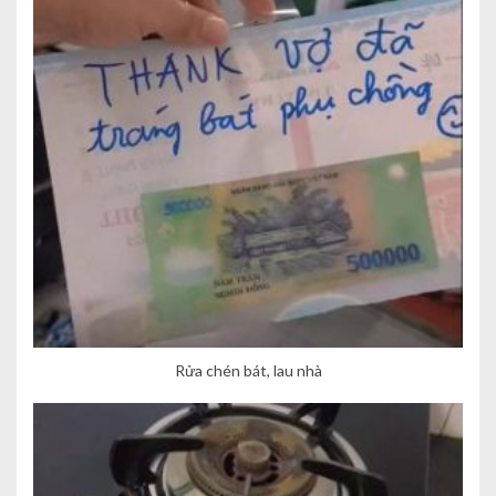
Rửa chén bát, lau nhà