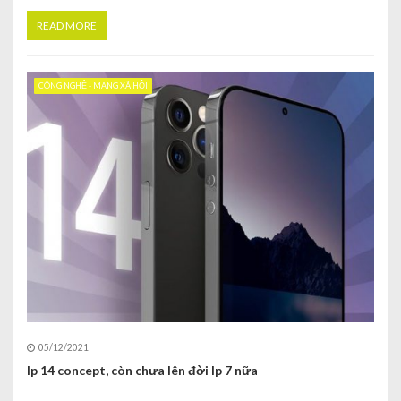
READ MORE
CÔNG NGHỆ - MẠNG XÃ HỘI
05/12/2021
Ip 14 concept, còn chưa lên đời Ip 7 nữa