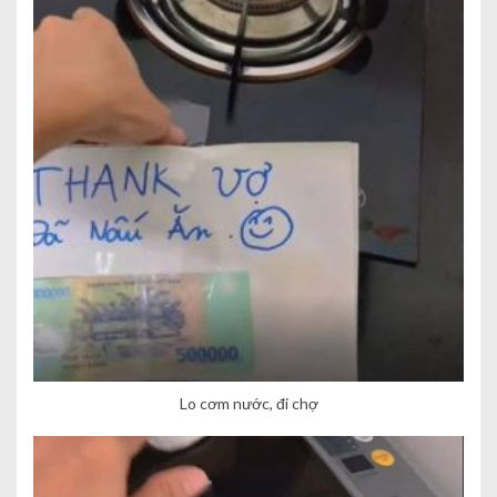
Lo cơm nước, đi chợ