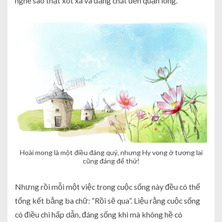
nghe sao thật xót xa và đắng chát đến quặn lòng.
Hoài mong là một điều đáng quý, nhưng Hy vọng ở tương lai
cũng đáng để thử!
Nhưng rồi mỗi một việc trong cuộc sống này đều có thể
tổng kết bằng ba chữ: “Rồi sẽ qua”. Liệu rằng cuộc sống
có điều chi hấp dẫn, đáng sống khi mà không hề có