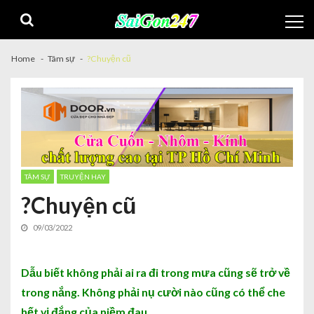
Home
Tâm sự
?Chuyện cũ
TÂM SỰ
TRUYỆN HAY
?Chuyện cũ
09/03/2022
Dẫu biết không phải ai ra đi trong mưa cũng sẽ trở về
trong nắng. Không phải nụ cười nào cũng có thể che
hết vị đắng của niềm đau.