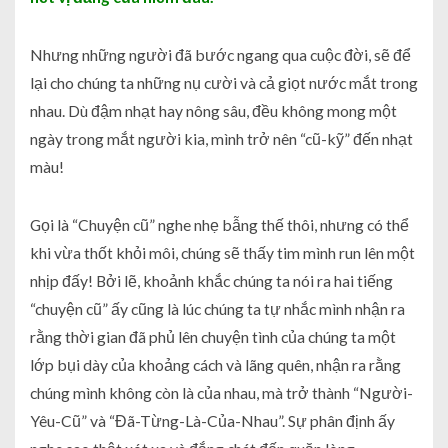
Nhưng những người đã bước ngang qua cuộc đời, sẽ để
lại cho chúng ta những nụ cười và cả giọt nước mắt trong
nhau. Dù đậm nhạt hay nông sâu, đều không mong một
ngày trong mắt người kia, mình trở nên “cũ-kỹ” đến nhạt
màu!
Gọi là “Chuyện cũ” nghe nhẹ bẫng thế thôi, nhưng có thể
khi vừa thốt khỏi môi, chúng sẽ thấy tim mình run lên một
nhịp đấy! Bởi lẽ, khoảnh khắc chúng ta nói ra hai tiếng
“chuyện cũ” ấy cũng là lúc chúng ta tự nhắc mình nhận ra
rằng thời gian đã phủ lên chuyện tình của chúng ta một
lớp bụi dày của khoảng cách và lãng quên, nhận ra rằng
chúng mình không còn là của nhau, mà trở thành “Người-
Yêu-Cũ” và “Đã-Từng-Là-Của-Nhau”. Sự phân định ấy