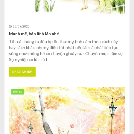
28/09/2025
Mạnh mẽ, bản lĩnh lên nhé…
Tất cả chúng ta đều bị tổn thương tình cảm theo cách này
hay cách khác, nhưng điều tốt nhất nên làm là phải tiếp tục
sống như không hề có chuyện gì xảy ra. - Chuyên mục Tâm sự
Sự nghiệp có lúc sẽ t
READ MORE
TÂM SỰ