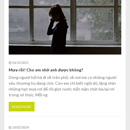
06/12/2021
Mưa rồi! Cho em nhớ anh được không?
Dòng người hối hả đi về trên phố, về nơi mà có những người
yêu thương họ đang chờ. Còn em chỉ biết ngồi đó, lặng nhìn
những hạt mưa rơi để rồi giọt nước mắt mặn chát kia lại rơi
trong vô thức. Mỗi ng
READ MORE
26/02/2024