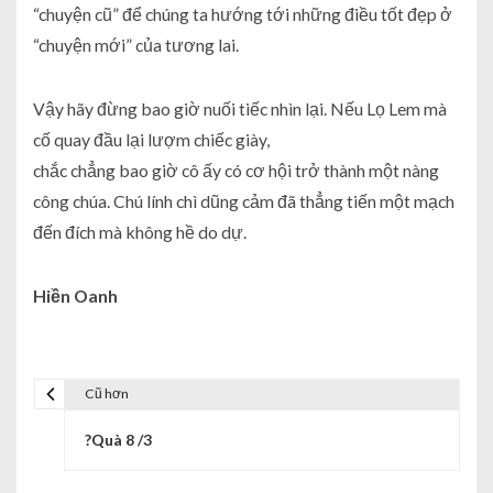
“chuyện cũ” để chúng ta hướng tới những điều tốt đẹp ở
“chuyện mới” của tương lai.
Vậy hãy đừng bao giờ nuối tiếc nhìn lại. Nếu Lọ Lem mà
cố quay đầu lại lượm chiếc giày,
chắc chẳng bao giờ cô ấy có cơ hội trở thành một nàng
công chúa. Chú lính chì dũng cảm đã thẳng tiến một mạch
đến đích mà không hề do dự.
Hiền Oanh
Cũ hơn
?Quà 8 /3