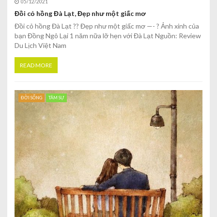
05/12/2021
Đồi cỏ hồng Đà Lạt, Đẹp như một giấc mơ
Đồi cỏ hồng Đà Lạt ?? Đẹp như một giấc mơ —- ? Ảnh xinh của
bạn Đồng Ngô Lại 1 năm nữa lỡ hẹn với Đà Lạt Nguồn: Review
Du Lịch Việt Nam
READ MORE
ĐỜI SỐNG
TÂM SỰ