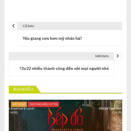
Cũ hơn
Yêu giang sơn hơn mỹ nhân hả?
Mới hơn
?2o22 nhiều thành công đến với mọi người nhé
XEM NHIỀU
ĐỜI SỐNG
THƯƠNG HIỆU UY TÍN