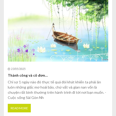
23/05/2025
Thành công và cô đơn…
Chỉ sợ 1 ngày nào đó thực tế quá đói khát khiến ta phải ăn
luôn những giấc mơ hoài bão, chứ vất vả gian nan vốn là
chuyện rất bình thường trên hành trình đi tới nơi bạn muốn. -
Cuộc sống Sài Gòn Nh
READ MORE