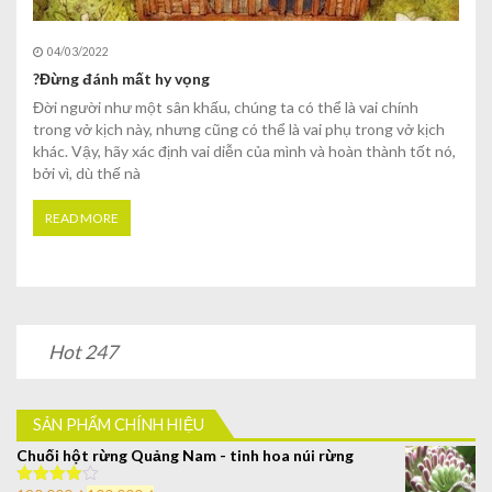
04/03/2022
?Đừng đánh mất hy vọng
Đời người như một sân khấu, chúng ta có thể là vai chính
trong vở kịch này, nhưng cũng có thể là vai phụ trong vở kịch
khác. Vậy, hãy xác định vai diễn của mình và hoàn thành tốt nó,
bởi vì, dù thế nà
READ MORE
Hot 247
SẢN PHẨM CHÍNH HIỆU
Chuối hột rừng Quảng Nam - tinh hoa núi rừng