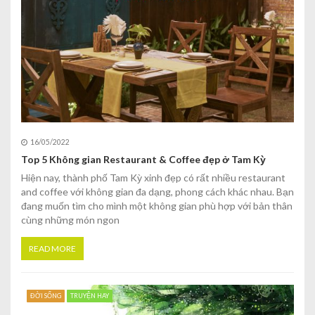
16/05/2022
Top 5 Không gian Restaurant & Coffee đẹp ở Tam Kỳ
Hiện nay, thành phố Tam Kỳ xinh đẹp có rất nhiều restaurant
and coffee với không gian đa dạng, phong cách khác nhau. Bạn
đang muốn tìm cho mình một không gian phù hợp với bản thân
cùng những món ngon
READ MORE
ĐỜI SỐNG
TRUYỆN HAY